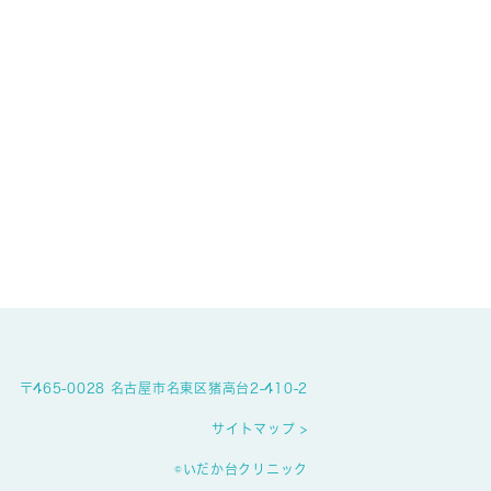
〒465-0028 名古屋市名東区猪高台2-410-2
サイトマップ >
©︎いだか台クリニック