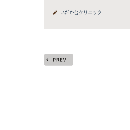
いだか台クリニック
PREV