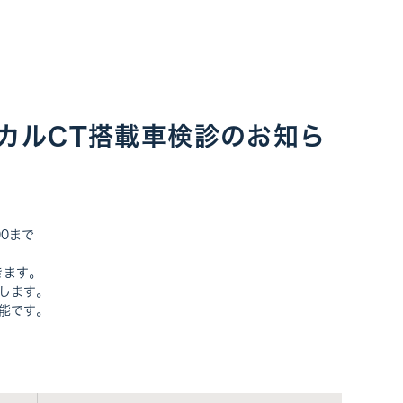
リカルCT搭載車検診のお知ら
00まで
きます。
します。
能です。