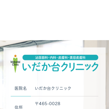
医院名
いだか台クリニック
〒465-0028
住所