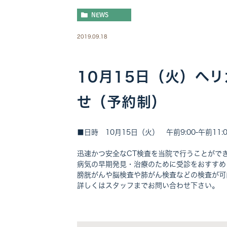
NEWS
2019.09.18
10月15日（火）ヘ
せ（予約制）
■日時 10月15日（火） 午前9:00-午前11:
迅速かつ安全なCT検査を当院で行うことがで
病気の早期発見・治療のために受診をおすすめ
膀胱がんや脳検査や肺がん検査などの検査が可
詳しくはスタッフまでお問い合わせ下さい。